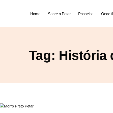
Home
Sobre o Petar
Passeios
Onde f
Tag: Históri