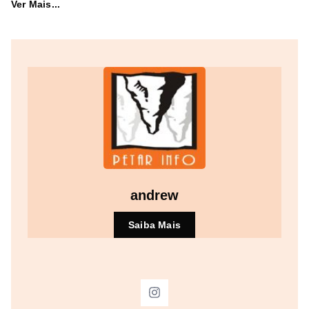
Ver Mais...
andrew
Saiba Mais